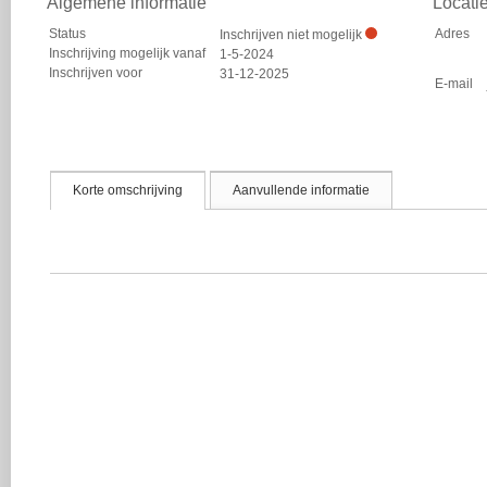
Algemene informatie
Locati
Status
Adres
Inschrijven niet mogelijk
Inschrijving mogelijk vanaf
1-5-2024
Inschrijven voor
31-12-2025
E-mail
Korte omschrijving
Aanvullende informatie