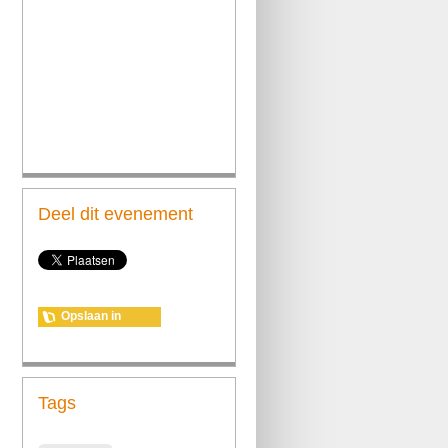
Deel dit evenement
Opslaan in
agenda
Tags