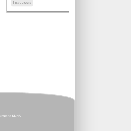
Instructeurs
n met de KNHS