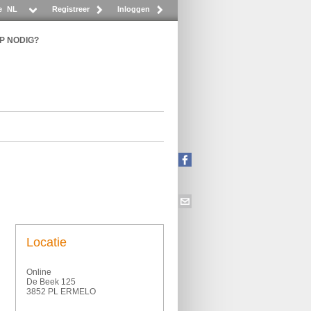
e
NL
Registreer
Inloggen
P NODIG?
Locatie
Online
De Beek 125
3852 PL ERMELO