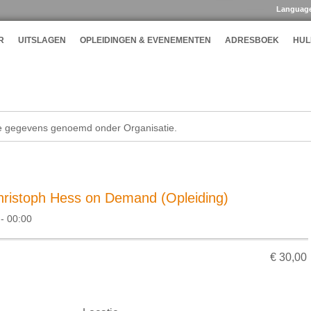
Languag
R
UITSLAGEN
OPLEIDINGEN & EVENEMENTEN
ADRESBOEK
HUL
de gegevens genoemd onder Organisatie.
ristoph Hess on Demand (Opleiding)
- 00:00
€ 30,00