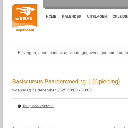
HOME
KALENDER
UITSLAGEN
OPLEIDI
Bij vragen, neem contact op via de gegevens genoemd onder
Basiscursus Paardenvoeding 1 (Opleiding)
woensdag 31 december 2025 00:00 - 00:00
Terug naar overzicht