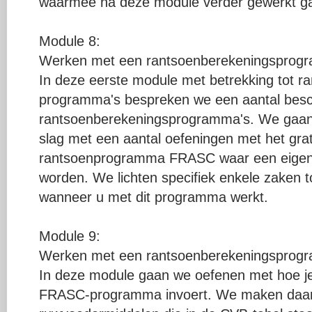
waarmee na deze module verder gewerkt g
Module 8:
Werken met een rantsoenberekeningsprog
In deze eerste module met betrekking tot r
programma's bespreken we een aantal besc
rantsoenberekeningsprogramma's. We gaan 
slag met een aantal oefeningen met het grat
rantsoenprogramma FRASC waar een eigen
worden. We lichten specifiek enkele zaken to
wanneer u met dit programma werkt.
Module 9:
Werken met een rantsoenberekeningsprog
In deze module gaan we oefenen met hoe je
FRASC-programma invoert. We maken daarv