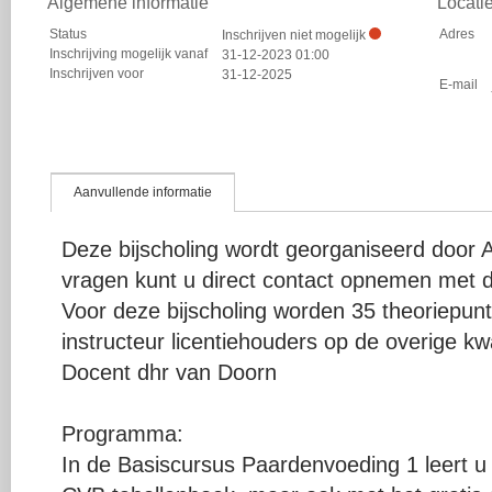
Algemene informatie
Locati
Status
Adres
Inschrijven niet mogelijk
Inschrijving mogelijk vanaf
31-12-2023 01:00
Inschrijven voor
31-12-2025
E-mail
Aanvullende informatie
Deze bijscholing wordt georganiseerd door A
vragen kunt u direct contact opnemen met d
Voor deze bijscholing worden 35 theoriepu
instructeur licentiehouders op de overige kwal
Docent dhr van Doorn
Programma:
In de Basiscursus Paardenvoeding 1 leert u