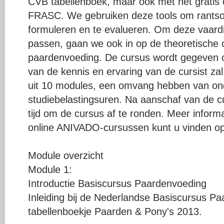
CVB tabellenboek, maar ook met het gratis
FRASC. We gebruiken deze tools om rantso
formuleren en te evalueren. Om deze vaard
passen, gaan we ook in op de theoretische
paardenvoeding. De cursus wordt gegeven o
van de kennis en ervaring van de cursist za
uit 10 modules, een omvang hebben van on
studiebelastingsuren. Na aanschaf van de c
tijd om de cursus af te ronden. Meer inform
online ANIVADO-cursussen kunt u vinden o
Module overzicht
Module 1:
Introductie Basiscursus Paardenvoeding
Inleiding bij de Nederlandse Basiscursus P
tabellenboekje Paarden & Pony's 2013.