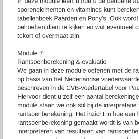
In deze module leert u hoe u de behoefte a
sporenelementen en vitamines kunt bereke
tabellenboek Paarden en Pony's. Ook wordt
behoeften dient te kijken en wat eventueel
tekort of overmaat zijn.
Module 7:
Rantsoenberekening & evaluatie
We gaan in deze module oefenen met de ra
op basis van het Nederlandse voederwaard
beschreven in de CVB-voedertabel voor Paa
Hiervoor dient u zelf een aantal berekeninge
module staan we ook stil bij de interpretati
rantsoenberekening. Het inzicht in hoe een
rantsoenberekening gemaakt wordt is van b
interpreteren van resultaten van rantsoen