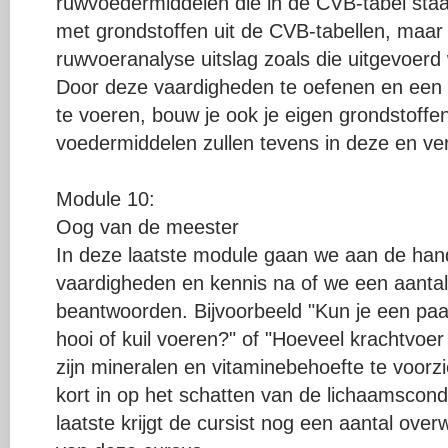
ruwvoedermiddelen die in de CVB-tabel staa
met grondstoffen uit de CVB-tabellen, maar
ruwvoeranalyse uitslag zoals die uitgevoerd
Door deze vaardigheden te oefenen en een 
te voeren, bouw je ook je eigen grondstoff
voedermiddelen zullen tevens in deze en v
Module 10:
Oog van de meester
In deze laatste module gaan we aan de ha
vaardigheden en kennis na of we een aantal
beantwoorden. Bijvoorbeeld "Kun je een pa
hooi of kuil voeren?" of "Hoeveel krachtvoe
zijn mineralen en vitaminebehoefte te voor
kort in op het schatten van de lichaamscond
laatste krijgt de cursist nog een aantal over