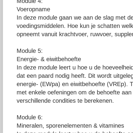
Module 4:
Voeropname
In deze module gaan we aan de slag met de
voedingsmiddelen. Hoe kun je schatten welk
opneemt vanuit krachtvoer, ruwvoer, suppl
Module 5:
Energie- & eiwitbehoefte
In deze module leert u hoe u de hoeveelheid
dat een paard nodig heeft. Dit wordt uitgel
energie- (EWpa) en eiwitbehoefte (VREp). T
met enkele oefeningen om de behoefte aan e
verschillende condities te berekenen.
Module 6:
Mineralen, sporenelementen & vitamines