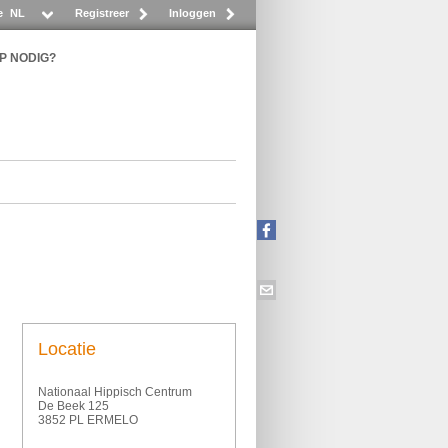
e
NL
Registreer
Inloggen
P NODIG?
Locatie
Nationaal Hippisch Centrum
De Beek 125
3852 PL ERMELO