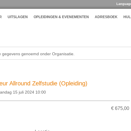
Languag
R
UITSLAGEN
OPLEIDINGEN & EVENEMENTEN
ADRESBOEK
HUL
de gegevens genoemd onder Organisatie.
eur Allround Zelfstudie (Opleiding)
andag 15 juli 2024 10:00
€ 675,00