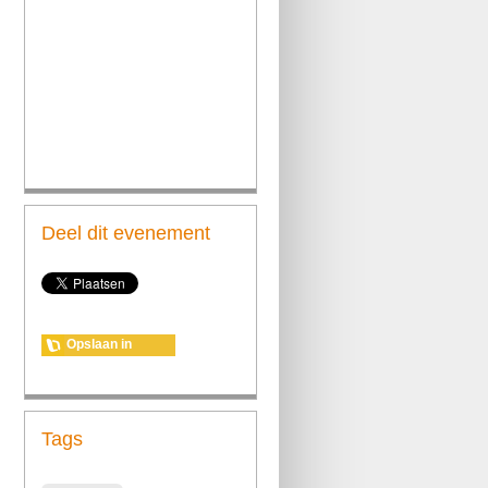
Deel dit evenement
Opslaan in
agenda
Tags