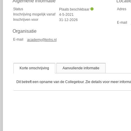
Algemene informatie
Locati
Status
Adres
Plaats beschikbaar
Inschrijving mogelijk vanaf
4-5-2021
Inschrijven voor
31-12-2026
E-mail
Organisatie
E-mail
academy@knhs.nl
Korte omschrijving
Aanvullende informatie
Dit betreft een opname van de Collegetour. Zie details voor meer informa