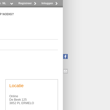
e
NL
Registreer
Inloggen
P NODIG?
Locatie
Online
De Beek 125
3852 PL ERMELO