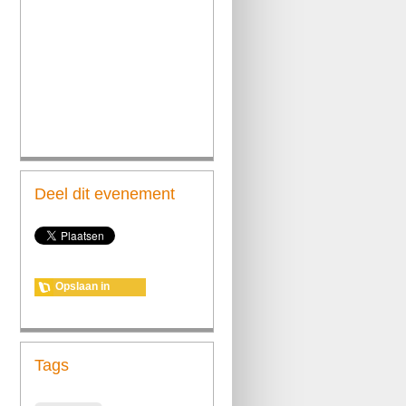
Deel dit evenement
Opslaan in
agenda
Tags