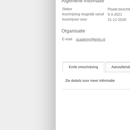
Algemene informatie
Status
Plaats besch
Inschrijving mogelijk vanaf
9-3-2021
Inschrijven voor
31-12-2026
Organisatie
E-mail
academy@knhs.nl
Korte omschrijving
Aanvullende
Zie details voor meer informatie