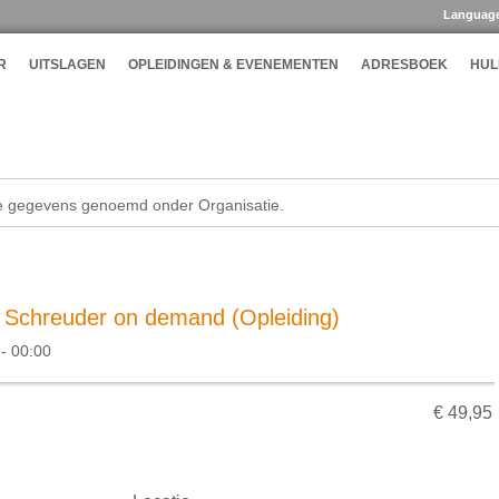
Languag
R
UITSLAGEN
OPLEIDINGEN & EVENEMENTEN
ADRESBOEK
HUL
de gegevens genoemd onder Organisatie.
 Schreuder on demand (Opleiding)
- 00:00
€ 49,95