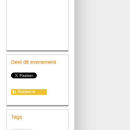
Deel dit evenement
Opslaan in
agenda
Tags