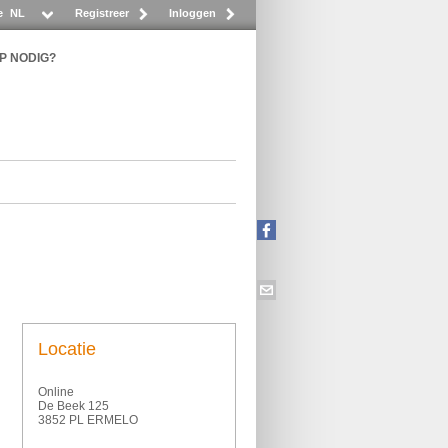
e
NL
Registreer
Inloggen
P NODIG?
Locatie
Online
De Beek 125
3852 PL ERMELO