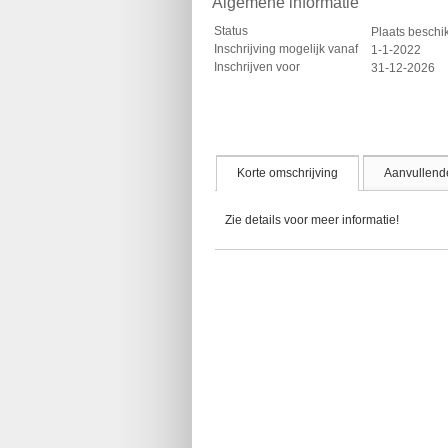
Algemene informatie
Status
Plaats besch
Inschrijving mogelijk vanaf
1-1-2022
Inschrijven voor
31-12-2026
Korte omschrijving
Aanvullende
Zie details voor meer informatie!