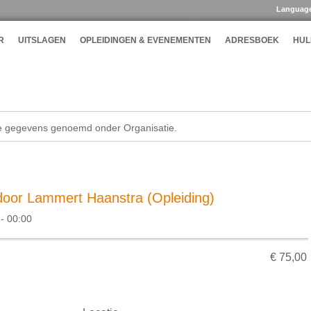
Languag
R
UITSLAGEN
OPLEIDINGEN & EVENEMENTEN
ADRESBOEK
HUL
de gegevens genoemd onder Organisatie.
door Lammert Haanstra (Opleiding)
- 00:00
€ 75,00