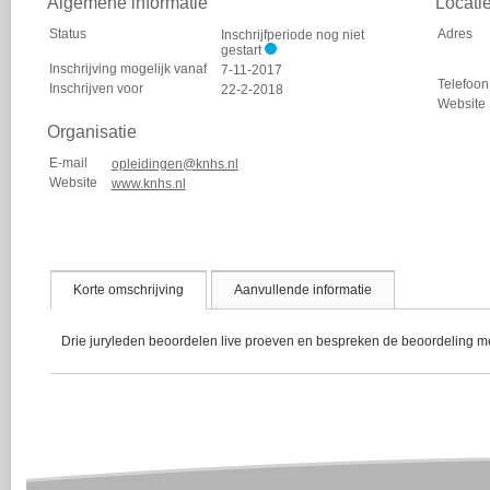
Algemene informatie
Locati
Status
Adres
Inschrijfperiode nog niet
gestart
Inschrijving mogelijk vanaf
7-11-2017
Telefoon
Inschrijven voor
22-2-2018
Website
Organisatie
E-mail
opleidingen@knhs.nl
Website
www.knhs.nl
Korte omschrijving
Aanvullende informatie
Drie juryleden beoordelen live proeven en bespreken de beoordeling me