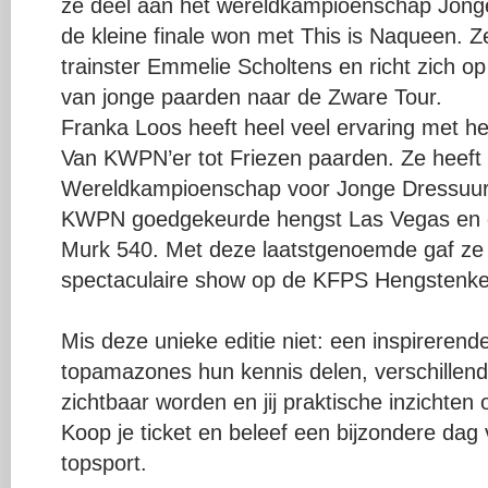
ze deel aan het wereldkampioenschap Jong
de kleine finale won met This is Naqueen. Z
trainster Emmelie Scholtens en richt zich op
van jonge paarden naar de Zware Tour.
Franka Loos heeft heel veel ervaring met he
Van KWPN’er tot Friezen paarden. Ze heeft
Wereldkampioenschap voor Jonge Dressuur
KWPN goedgekeurde hengst Las Vegas en
Murk 540. Met deze laatstgenoemde gaf ze 
spectaculaire show op de KFPS Hengstenke
Mis deze unieke editie niet: een inspireren
topamazones hun kennis delen, verschillen
zichtbaar worden en jij praktische inzichten 
Koop je ticket en beleef een bijzondere dag v
topsport.