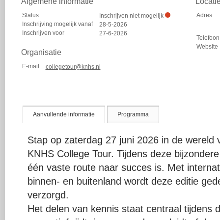
Algemene informatie
Locati
Status
Adres
Inschrijven niet mogelijk
Inschrijving mogelijk vanaf
28-5-2026
Inschrijven voor
27-6-2026
Telefoon
Website
Organisatie
E-mail
collegetour@knhs.nl
Aanvullende informatie
Programma
Stap op zaterdag 27 juni 2026 in de wereld 
KNHS College Tour. Tijdens deze bijzondere e
één vaste route naar succes is. Met interna
binnen- en buitenland wordt deze editie gedee
verzorgd.
Het delen van kennis staat centraal tijdens 