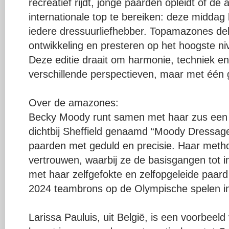
recreatief rijdt, jonge paarden opleidt of de
internationale top te bereiken: deze middag b
iedere dressuurliefhebber. Topamazones dele
ontwikkeling en presteren op het hoogste ni
Deze editie draait om harmonie, techniek en 
verschillende perspectieven, maar met één 
Over de amazones:
Becky Moody runt samen met haar zus een d
dichtbij Sheffield genaamd “Moody Dressage”
paarden met geduld en precisie. Haar meth
vertrouwen, waarbij ze de basisgangen tot i
met haar zelfgefokte en zelfopgeleide paa
2024 teambrons op de Olympische spelen in 
Larissa Pauluis, uit België, is een voorbeeld