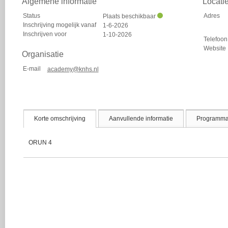
Algemene informatie
Locati
Status
Adres
Plaats beschikbaar
Inschrijving mogelijk vanaf
1-6-2026
Inschrijven voor
1-10-2026
Telefoon
Website
Organisatie
E-mail
academy@knhs.nl
Korte omschrijving
Aanvullende informatie
Programm
ORUN 4