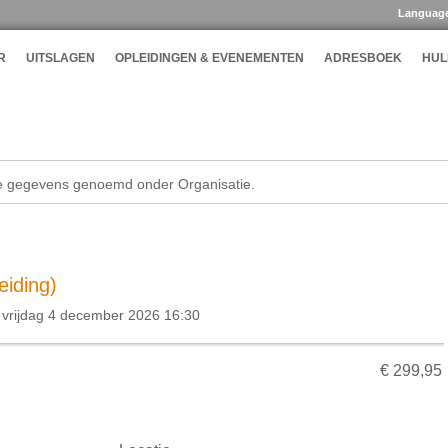
Languag
R
UITSLAGEN
OPLEIDINGEN & EVENEMENTEN
ADRESBOEK
HUL
de gegevens genoemd onder Organisatie.
eiding)
vrijdag 4 december 2026 16:30
€ 299,95