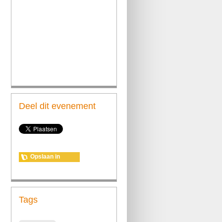
Deel dit evenement
Opslaan in
agenda
Tags