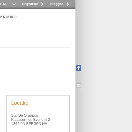
e
NL
Registreer
Inloggen
P NODIG?
Locatie
Stal De Olympus
Klaassen- en Evendijk 2
1862 PN BERGEN NH