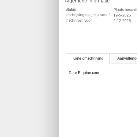
Algemene informatie
Status
Plaats besch
Inschrijving mogelijk vanaf
19-5-2026
Inschrijven voor
2-12-2026
Korte omschrijving
Aanvullende
Door E-quine.com