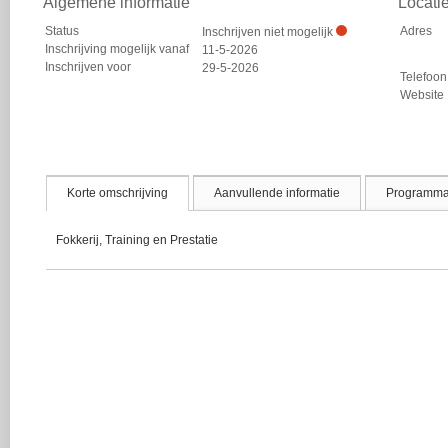
Algemene informatie
Locati
Status
Adres
Inschrijven niet mogelijk
Inschrijving mogelijk vanaf
11-5-2026
Inschrijven voor
29-5-2026
Telefoon
Website
Korte omschrijving
Aanvullende informatie
Programm
Fokkerij, Training en Prestatie