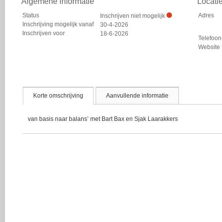
Algemene informatie
Locati
Status
Adres
Inschrijven niet mogelijk
Inschrijving mogelijk vanaf
30-4-2026
Inschrijven voor
18-6-2026
Telefoon
Website
Korte omschrijving
Aanvullende informatie
van basis naar balans’ met Bart Bax en Sjak Laarakkers