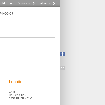
e
NL
Registreer
Inloggen
P NODIG?
Locatie
Online
De Beek 125
3852 PL ERMELO