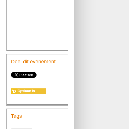
Deel dit evenement
Opslaan in
agenda
Tags