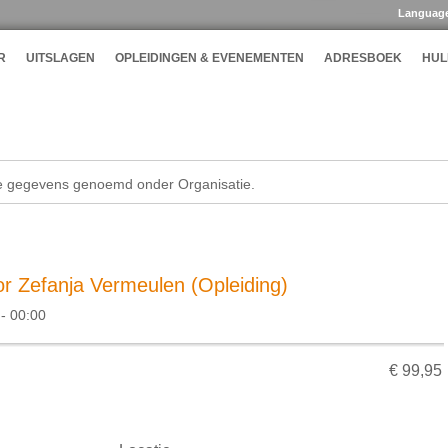
Languag
R
UITSLAGEN
OPLEIDINGEN & EVENEMENTEN
ADRESBOEK
HUL
de gegevens genoemd onder Organisatie.
r Zefanja Vermeulen (Opleiding)
- 00:00
€ 99,95