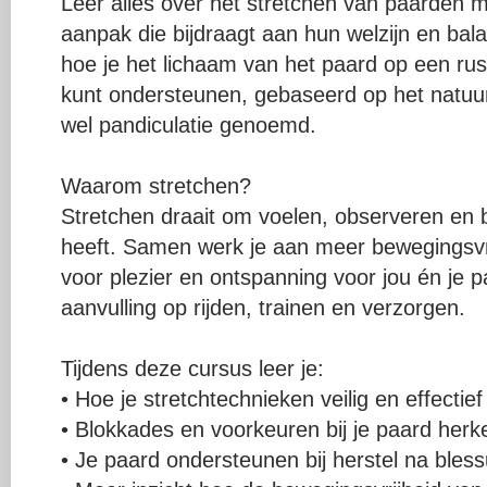
Leer alles over het stretchen van paarden m
aanpak die bijdraagt aan hun welzijn en bal
hoe je het lichaam van het paard op een rus
kunt ondersteunen, gebaseerd op het natuur
wel pandiculatie genoemd.
Waarom stretchen?
Stretchen draait om voelen, observeren en b
heeft. Samen werk je aan meer bewegingsvri
voor plezier en ontspanning voor jou én je p
aanvulling op rijden, trainen en verzorgen.
Tijdens deze cursus leer je:
• Hoe je stretchtechnieken veilig en effectief
• Blokkades en voorkeuren bij je paard her
• Je paard ondersteunen bij herstel na bles