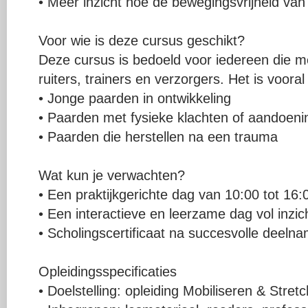
• Meer inzicht hoe de bewegingsvrijheid van 
Voor wie is deze cursus geschikt?
Deze cursus is bedoeld voor iedereen die m
ruiters, trainers en verzorgers. Het is voora
• Jonge paarden in ontwikkeling
• Paarden met fysieke klachten of aandoen
• Paarden die herstellen na een trauma
Wat kun je verwachten?
• Een praktijkgerichte dag van 10:00 tot 16:
• Een interactieve en leerzame dag vol inzic
• Scholingscertificaat na succesvolle deeln
Opleidingsspecificaties
• Doelstelling: opleiding Mobiliseren & Stret