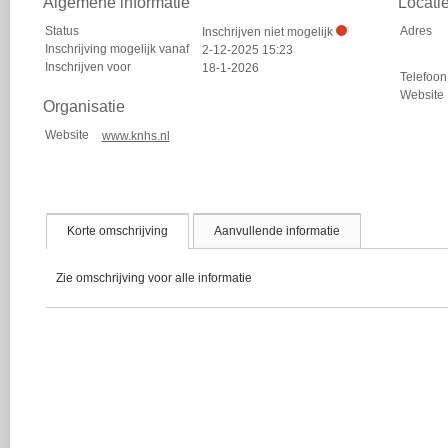
Algemene informatie
Locati
Status
Adres
Inschrijven niet mogelijk
Inschrijving mogelijk vanaf
2-12-2025 15:23
Inschrijven voor
18-1-2026
Telefoon
Website
Organisatie
Website
www.knhs.nl
Korte omschrijving
Aanvullende informatie
Zie omschrijving voor alle informatie