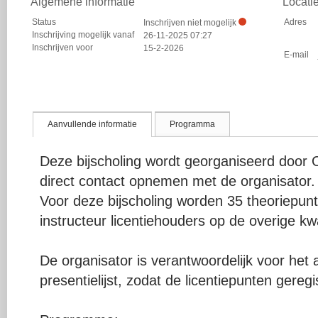
Algemene informatie
Locati
Status
Adres
Inschrijven niet mogelijk
Inschrijving mogelijk vanaf
26-11-2025 07:27
Inschrijven voor
15-2-2026
E-mail
Aanvullende informatie
Programma
Deze bijscholing wordt georganiseerd door 
direct contact opnemen met de organisator.
Voor deze bijscholing worden 35 theoriepu
instructeur licentiehouders op de overige kwal
De organisator is verantwoordelijk voor het
presentielijst, zodat de licentiepunten gere