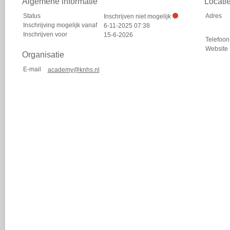
Algemene informatie
Locati
Status
Adres
Inschrijven niet mogelijk
Inschrijving mogelijk vanaf
6-11-2025 07:38
Inschrijven voor
15-6-2026
Telefoon
Website
Organisatie
E-mail
academy@knhs.nl