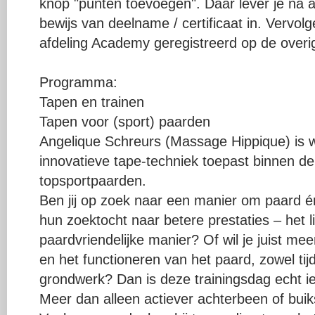
knop "punten toevoegen". Daar lever je na a
bewijs van deelname / certificaat in. Vervo
afdeling Academy geregistreerd op de overige
Programma:
Tapen en trainen
Tapen voor (sport) paarden
Angelique Schreurs (Massage Hippique) is w
innovatieve tape-techniek toepast binnen de
topsportpaarden.
Ben jij op zoek naar een manier om paard én
hun zoektocht naar betere prestaties – het li
paardvriendelijke manier? Of wil je juist mee
en het functioneren van het paard, zowel tij
grondwerk? Dan is deze trainingsdag echt ie
Meer dan alleen actiever achterbeen of buik