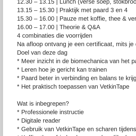
12.30 – 13.15 | Lunch (verse soep, stokbro
13.15 – 15.30 | Praktijk met paard 3 en 4
15.30 – 16.00 | Pauze met koffie, thee & v
16.00 – 17.00 | Theorie & Q&A
4 combinaties die voorrijden
Na afloop ontvang je een certificaat, mits je 
Doel van deze dag
* Meer inzicht in de biomechanica van het p
* Leren hoe je gericht kan trainen
* Paard beter in verbinding en balans te krij
* Het praktisch toepassen van VetkinTape
Wat is inbegrepen?
* Professionele instructie
* Digitale reader
* Gebruik van VetkinTape en scharen tijdens