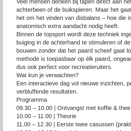
Veel mensen denken bij tapen direct aan het
achterbeen of de buikspieren. Maar het gaat
het om het vinden van disbalans – hoe die i
anatomisch extra aandacht nodig heeft.
Binnen de topsport wordt deze techniek ing
buiging in de achterhand te stimuleren of de
bouwen zonder dat het paard scheef gaat lo
methode is toepasbaar op élk paard, ongeach
dus ook perfect voor recreatieruiters.
Wat kun je verwachten?
Een interactieve dag vol nieuwe inzichten, p
verbluffende resultaten.
Programma
09.30 – 10.00 | Ontvangst met koffie & thee
10.00 – 11.00 | Theorie
11.00 – 12.30 | Eerste twee casussen (prakti