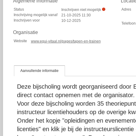
Algemene informatie
Locati
Status
Adres
Inschrijven niet mogelijk
Inschrijving mogelijk vanaf
21-10-2025 11:30
Inschrijven voor
10-12-2025
Telefoon
Organisatie
Website
www.equi-vitaal.nl/pages/tapen-en-trainen
Aanvullende informatie
Deze bijscholing wordt georganiseerd door E
direct contact opnemen met de organisator.
Voor deze bijscholing worden 35 theoriepu
instructeur licentiehouders op de overige kwal
Onder het kopje "opleidingen en evenementen
licenties" en klik je bij de instructeurslicent