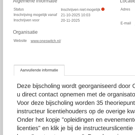
Algemene informatie
Locati
Status
Adres
Inschrijven niet mogelijk
Inschrijving mogelijk vanaf
21-10-2025 10:03
Inschrijven voor
20-11-2025
E-mail
Organisatie
Website
www.oneswitch.nl/
Aanvullende informatie
Deze bijscholing wordt georganiseerd door
u direct contact opnemen met de organisato
Voor deze bijscholing worden 35 theoriepu
instructeur licentiehouders op de overige kwal
Onder het kopje "opleidingen en evenementen
licenties" en klik je bij de instructeurslicent