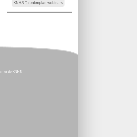
KNHS Talentenplan webinars
n met de KNHS