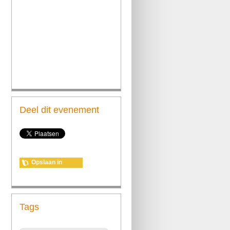
Deel dit evenement
Opslaan in
agenda
Tags