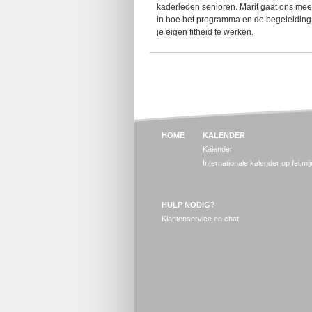
kaderleden senioren. Marit gaat ons meene
in hoe het programma en de begeleiding v
je eigen fitheid te werken.
HOME
KALENDER
Kalender
Internationale kalender op fei.mi
HULP NODIG?
Klantenservice en chat