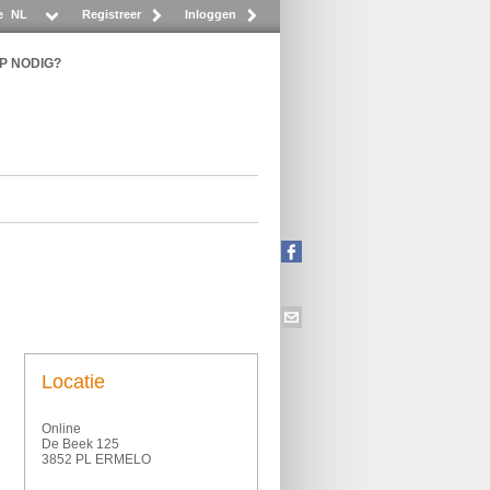
e
NL
Registreer
Inloggen
P NODIG?
Locatie
Online
De Beek 125
3852 PL ERMELO