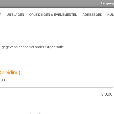
Languag
R
UITSLAGEN
OPLEIDINGEN & EVENEMENTEN
ADRESBOEK
HUL
de gegevens genoemd onder Organisatie.
Opleiding)
:00
€ 0,00