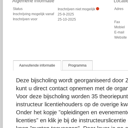
Algemene informatie
Locati
Status
Adres
Inschrijven niet mogelijk
Inschrijving mogelijk vanaf
25-9-2025
Inschrijven voor
25-10-2025
Fax
Mobiel
E-mail
Website
Aanvullende informatie
Programma
Deze bijscholing wordt georganiseerd door 
kunt u direct contact opnemen met de organ
Voor deze bijscholing worden 35 theoriepu
instructeur licentiehouders op de overige kwal
Onder het kopje "opleidingen en evenementen
licenties" en klik je bij de instructeurslicent