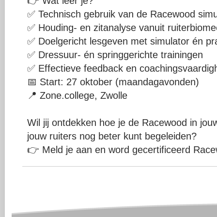
👉 Wat leer je?
✅ Technisch gebruik van de Racewood simu
✅ Houding- en zitanalyse vanuit ruiterbiom
✅ Doelgericht lesgeven met simulator én pra
✅ Dressuur- én springgerichte trainingen
✅ Effectieve feedback en coachingsvaardi
📅 Start: 27 oktober (maandagavonden)
📍 Zone.college, Zwolle
Wil jij ontdekken hoe je de Racewood in jou
jouw ruiters nog beter kunt begeleiden?
👉 Meld je aan en word gecertificeerd Race