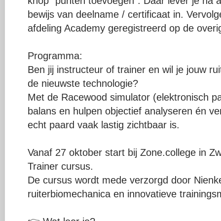
knop "punten toevoegen". Daar lever je na a
bewijs van deelname / certificaat in. Vervo
afdeling Academy geregistreerd op de overige
Programma:
Ben jij instructeur of trainer en wil je jouw 
de nieuwste technologie?
Met de Racewood simulator (elektronisch paa
balans en hulpen objectief analyseren én ve
echt paard vaak lastig zichtbaar is.
Vanaf 27 oktober start bij Zone.college in Zw
Trainer cursus.
De cursus wordt mede verzorgd door Nienke d
ruiterbiomechanica en innovatieve training