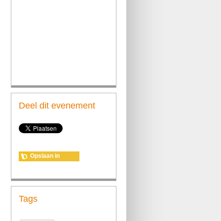
Deel dit evenement
Opslaan in
agenda
Tags