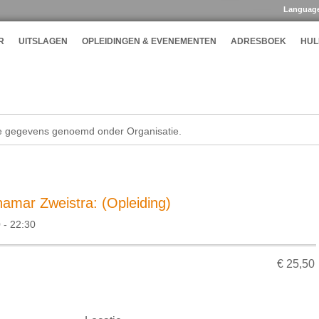
Languag
R
UITSLAGEN
OPLEIDINGEN & EVENEMENTEN
ADRESBOEK
HUL
de gegevens genoemd onder Organisatie.
amar Zweistra: (Opleiding)
 - 22:30
€ 25,50