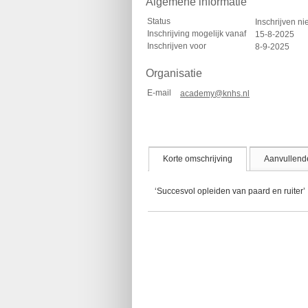
Algemene informatie
Status
Inschrijven ni
Inschrijving mogelijk vanaf
15-8-2025
Inschrijven voor
8-9-2025
Organisatie
E-mail
academy@knhs.nl
Korte omschrijving
Aanvullende
‘Succesvol opleiden van paard en ruiter’