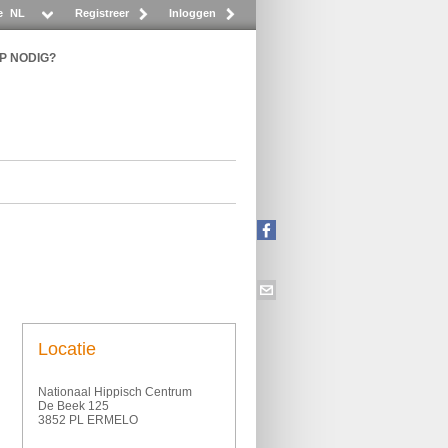
e
NL
Registreer
Inloggen
P NODIG?
Locatie
Nationaal Hippisch Centrum
De Beek 125
3852 PL ERMELO