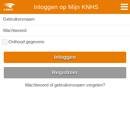
Inloggen op Mijn KNHS
Gebruikersnaam
Wachtwoord
Onthoud gegevens
Inloggen
Registreer
Wachtwoord of gebruikersnaam vergeten?