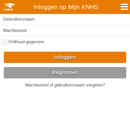
Inloggen op Mijn KNHS
Gebruikersnaam
Wachtwoord
Onthoud gegevens
Inloggen
Registreer
Wachtwoord of gebruikersnaam vergeten?