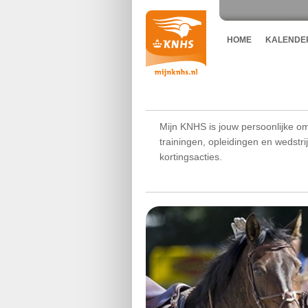
HOME
KALENDE
Mijn KNHS is jouw persoonlijke om
trainingen, opleidingen en wedstr
kortingsacties.