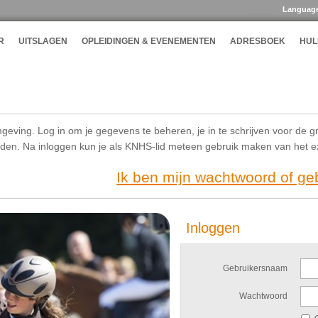
Languag
R
UITSLAGEN
OPLEIDINGEN & EVENEMENTEN
ADRESBOEK
HUL
geving. Log in om je gegevens te beheren, je in te schrijven voor de g
ijden. Na inloggen kun je als KNHS-lid meteen gebruik maken van het 
Ik ben mijn wachtwoord of g
Inloggen
Gebruikersnaam
Wachtwoord