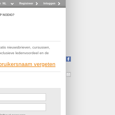
e
NL
Registreer
Inloggen
P NODIG?
ratis nieuwsbrieven, cursussen,
exclusieve ledenvoordeel en de
ebruikersnaam vergeten