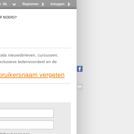
e
NL
Registreer
Inloggen
P NODIG?
ratis nieuwsbrieven, cursussen,
exclusieve ledenvoordeel en de
ebruikersnaam vergeten