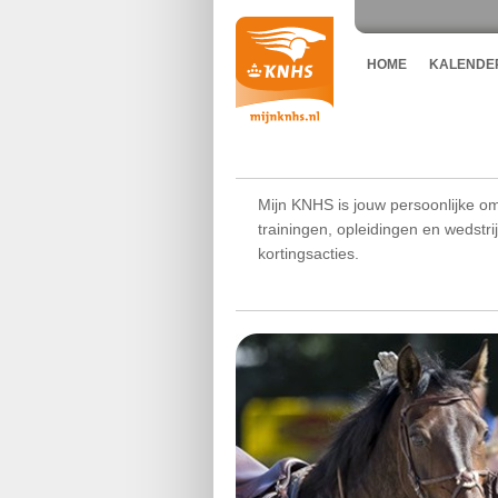
HOME
KALENDE
Mijn KNHS is jouw persoonlijke om
trainingen, opleidingen en wedstr
kortingsacties.