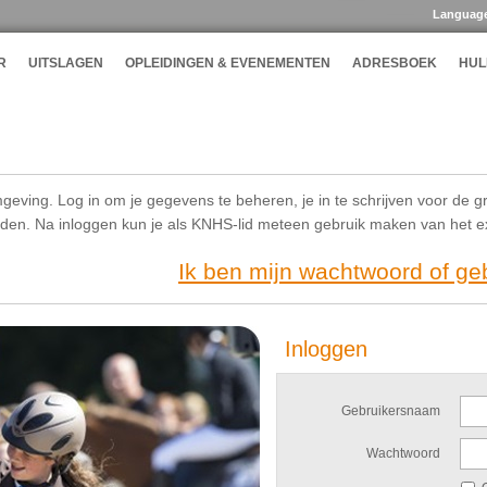
Languag
R
UITSLAGEN
OPLEIDINGEN & EVENEMENTEN
ADRESBOEK
HUL
geving. Log in om je gegevens te beheren, je in te schrijven voor de g
ijden. Na inloggen kun je als KNHS-lid meteen gebruik maken van het 
Ik ben mijn wachtwoord of g
Inloggen
Gebruikersnaam
Wachtwoord