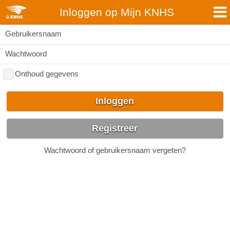
Inloggen op Mijn KNHS
Gebruikersnaam
Wachtwoord
Onthoud gegevens
Inloggen
Registreer
Wachtwoord of gebruikersnaam vergeten?