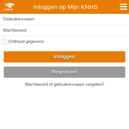
Inloggen op Mijn KNHS
Gebruikersnaam
Wachtwoord
Onthoud gegevens
Inloggen
Registreer
Wachtwoord of gebruikersnaam vergeten?