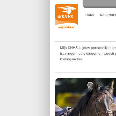
HOME
KALENDE
Mijn KNHS is jouw persoonlijke om
trainingen, opleidingen en wedstr
kortingsacties.