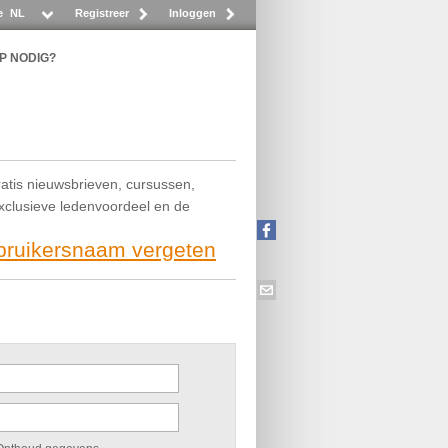
e
NL
Registreer
Inloggen
P NODIG?
ratis nieuwsbrieven, cursussen,
exclusieve ledenvoordeel en de
ebruikersnaam vergeten