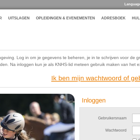
Languag
R
UITSLAGEN
OPLEIDINGEN & EVENEMENTEN
ADRESBOEK
HUL
geving. Log in om je gegevens te beheren, je in te schrijven voor de g
ijden. Na inloggen kun je als KNHS-lid meteen gebruik maken van het 
Ik ben mijn wachtwoord of g
Inloggen
Gebruikersnaam
Wachtwoord