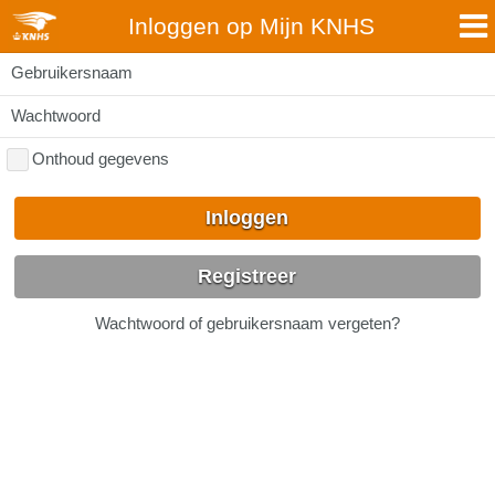
Inloggen op Mijn KNHS
Gebruikersnaam
Wachtwoord
Onthoud gegevens
Inloggen
Registreer
Wachtwoord of gebruikersnaam vergeten?