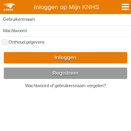
Inloggen op Mijn KNHS
Gebruikersnaam
Wachtwoord
Onthoud gegevens
Inloggen
Registreer
Wachtwoord of gebruikersnaam vergeten?