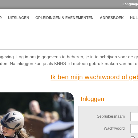
Languag
R
UITSLAGEN
OPLEIDINGEN & EVENEMENTEN
ADRESBOEK
HUL
geving. Log in om je gegevens te beheren, je in te schrijven voor de g
ijden. Na inloggen kun je als KNHS-lid meteen gebruik maken van het 
Ik ben mijn wachtwoord of g
Inloggen
Gebruikersnaam
Wachtwoord