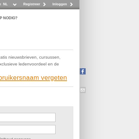
e
NL
Registreer
Inloggen
P NODIG?
ratis nieuwsbrieven, cursussen,
exclusieve ledenvoordeel en de
ebruikersnaam vergeten