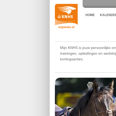
HOME
KALENDE
Mijn KNHS is jouw persoonlijke om
trainingen, opleidingen en wedstr
kortingsacties.