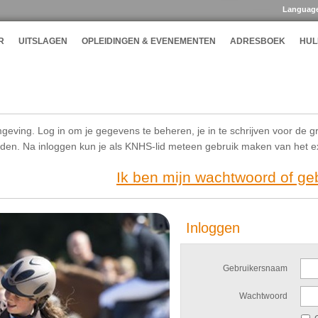
Languag
R
UITSLAGEN
OPLEIDINGEN & EVENEMENTEN
ADRESBOEK
HUL
geving. Log in om je gegevens te beheren, je in te schrijven voor de g
ijden. Na inloggen kun je als KNHS-lid meteen gebruik maken van het 
Ik ben mijn wachtwoord of g
Inloggen
Gebruikersnaam
Wachtwoord