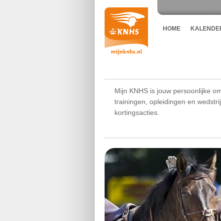
HOME
KALENDE
Mijn KNHS is jouw persoonlijke om
trainingen, opleidingen en wedstr
kortingsacties.