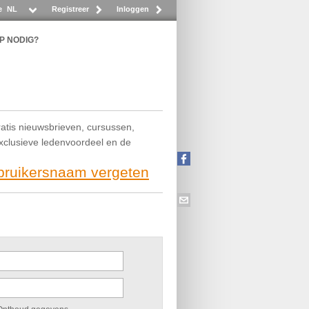
e
NL
Registreer
Inloggen
P NODIG?
ratis nieuwsbrieven, cursussen,
exclusieve ledenvoordeel en de
ebruikersnaam vergeten