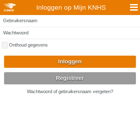
Inloggen op Mijn KNHS
Gebruikersnaam
Wachtwoord
Onthoud gegevens
Inloggen
Registreer
Wachtwoord of gebruikersnaam vergeten?