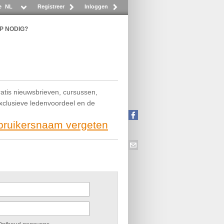
e
NL
Registreer
Inloggen
P NODIG?
ratis nieuwsbrieven, cursussen,
exclusieve ledenvoordeel en de
ebruikersnaam vergeten