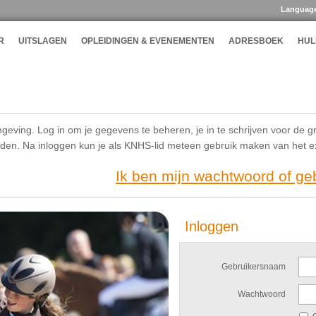
Languag
R
UITSLAGEN
OPLEIDINGEN & EVENEMENTEN
ADRESBOEK
HUL
geving. Log in om je gegevens te beheren, je in te schrijven voor de g
ijden. Na inloggen kun je als KNHS-lid meteen gebruik maken van het 
Ik ben mijn wachtwoord of g
Inloggen
Gebruikersnaam
Wachtwoord