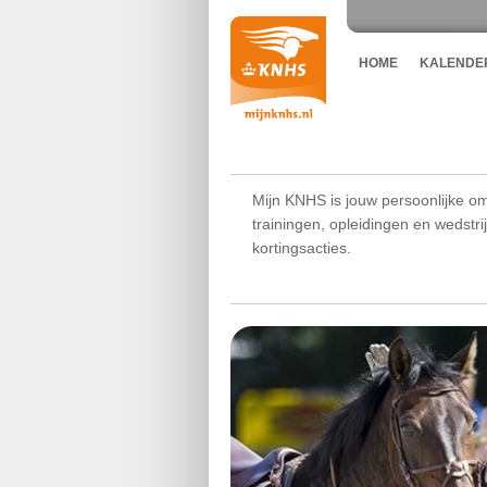
HOME
KALENDE
Mijn KNHS is jouw persoonlijke om
trainingen, opleidingen en wedstr
kortingsacties.