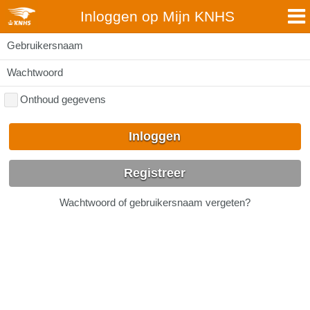
Inloggen op Mijn KNHS
Gebruikersnaam
Wachtwoord
Onthoud gegevens
Inloggen
Registreer
Wachtwoord of gebruikersnaam vergeten?