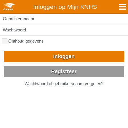
Inloggen op Mijn KNHS
Gebruikersnaam
Wachtwoord
Onthoud gegevens
Inloggen
Registreer
Wachtwoord of gebruikersnaam vergeten?