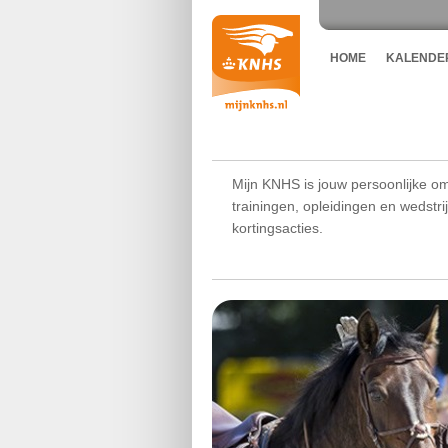
HOME
KALENDE
Mijn KNHS is jouw persoonlijke om
trainingen, opleidingen en wedstr
kortingsacties.