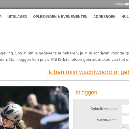
Languag
R
UITSLAGEN
OPLEIDINGEN & EVENEMENTEN
ADRESBOEK
HUL
geving. Log in om je gegevens te beheren, je in te schrijven voor de g
ijden. Na inloggen kun je als KNHS-lid meteen gebruik maken van het 
Ik ben mijn wachtwoord of g
Inloggen
Gebruikersnaam
Wachtwoord