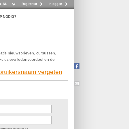
e
NL
Registreer
Inloggen
P NODIG?
ratis nieuwsbrieven, cursussen,
exclusieve ledenvoordeel en de
ebruikersnaam vergeten