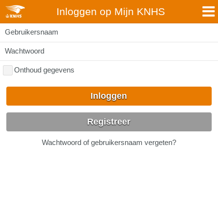
Inloggen op Mijn KNHS
Gebruikersnaam
Wachtwoord
Onthoud gegevens
Inloggen
Registreer
Wachtwoord of gebruikersnaam vergeten?