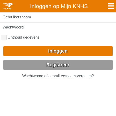
Inloggen op Mijn KNHS
Gebruikersnaam
Wachtwoord
Onthoud gegevens
Inloggen
Registreer
Wachtwoord of gebruikersnaam vergeten?