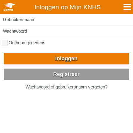
Inloggen op Mijn KNHS
Gebruikersnaam
Wachtwoord
Onthoud gegevens
Inloggen
Registreer
Wachtwoord of gebruikersnaam vergeten?