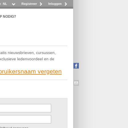
e
NL
Registreer
Inloggen
P NODIG?
ratis nieuwsbrieven, cursussen,
exclusieve ledenvoordeel en de
ebruikersnaam vergeten