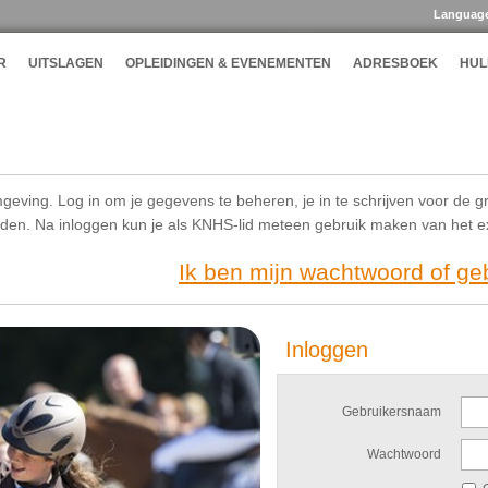
Languag
R
UITSLAGEN
OPLEIDINGEN & EVENEMENTEN
ADRESBOEK
HUL
geving. Log in om je gegevens te beheren, je in te schrijven voor de g
ijden. Na inloggen kun je als KNHS-lid meteen gebruik maken van het 
Ik ben mijn wachtwoord of g
Inloggen
Gebruikersnaam
Wachtwoord