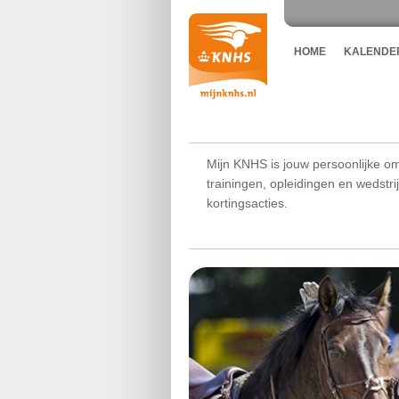
HOME
KALENDE
Mijn KNHS is jouw persoonlijke om
trainingen, opleidingen en wedstr
kortingsacties.