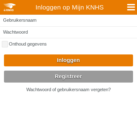
Inloggen op Mijn KNHS
Gebruikersnaam
Wachtwoord
Onthoud gegevens
Inloggen
Registreer
Wachtwoord of gebruikersnaam vergeten?