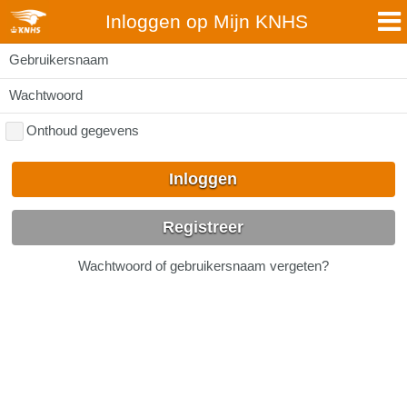
Inloggen op Mijn KNHS
Gebruikersnaam
Wachtwoord
Onthoud gegevens
Inloggen
Registreer
Wachtwoord of gebruikersnaam vergeten?