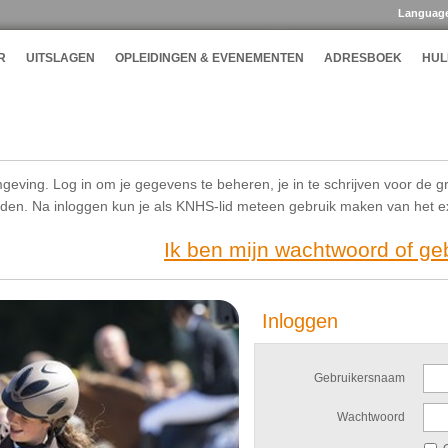
Languag
R
UITSLAGEN
OPLEIDINGEN & EVENEMENTEN
ADRESBOEK
HUL
geving. Log in om je gegevens te beheren, je in te schrijven voor de g
ijden. Na inloggen kun je als KNHS-lid meteen gebruik maken van het 
Ik ben mijn wachtwoord of g
Inloggen
Gebruikersnaam
Wachtwoord