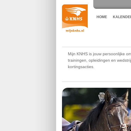
HOME
KALENDE
Mijn KNHS is jouw persoonlijke om
trainingen, opleidingen en wedstr
kortingsacties.