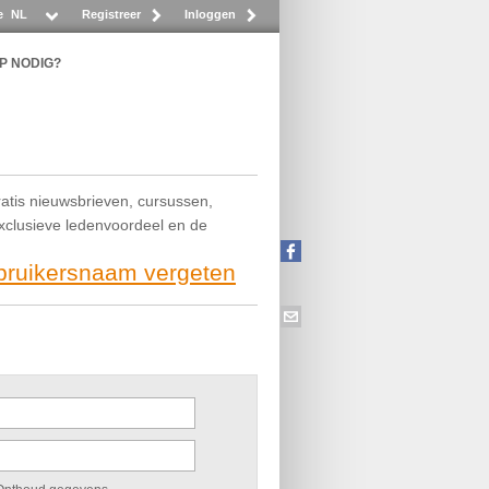
e
NL
Registreer
Inloggen
P NODIG?
ratis nieuwsbrieven, cursussen,
exclusieve ledenvoordeel en de
ebruikersnaam vergeten