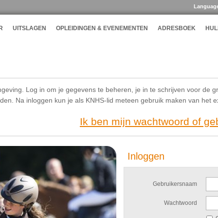
Languag
R
UITSLAGEN
OPLEIDINGEN & EVENEMENTEN
ADRESBOEK
HUL
geving. Log in om je gegevens te beheren, je in te schrijven voor de g
ijden. Na inloggen kun je als KNHS-lid meteen gebruik maken van het 
Ik ben mijn wachtwoord of g
Inloggen
Gebruikersnaam
Wachtwoord