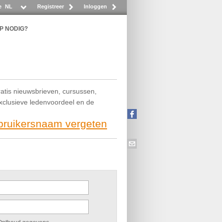
e
NL
Registreer
Inloggen
P NODIG?
ratis nieuwsbrieven, cursussen,
exclusieve ledenvoordeel en de
ebruikersnaam vergeten