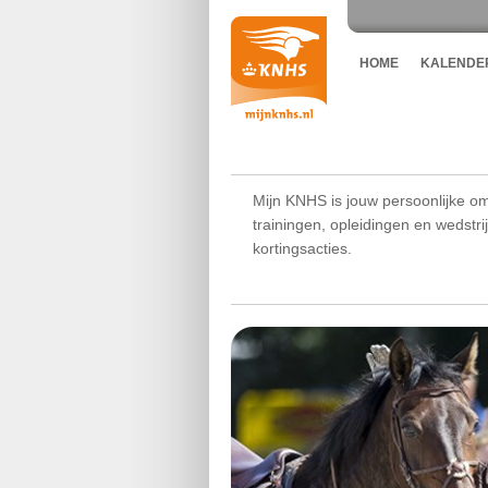
HOME
KALENDE
Mijn KNHS is jouw persoonlijke om
trainingen, opleidingen en wedstr
kortingsacties.