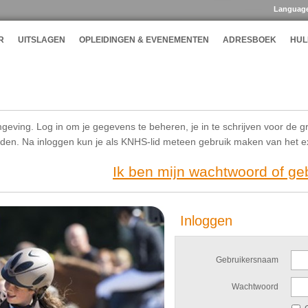
Languag
R
UITSLAGEN
OPLEIDINGEN & EVENEMENTEN
ADRESBOEK
HUL
geving. Log in om je gegevens te beheren, je in te schrijven voor de g
ijden. Na inloggen kun je als KNHS-lid meteen gebruik maken van het 
Ik ben mijn wachtwoord of g
Inloggen
Gebruikersnaam
Wachtwoord