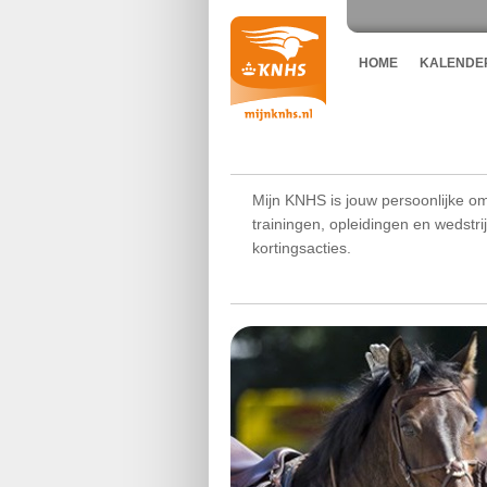
HOME
KALENDE
Mijn KNHS is jouw persoonlijke om
trainingen, opleidingen en wedstr
kortingsacties.