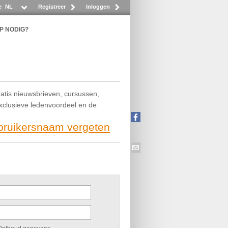
e
NL
Registreer
Inloggen
P NODIG?
ratis nieuwsbrieven, cursussen,
exclusieve ledenvoordeel en de
ebruikersnaam vergeten