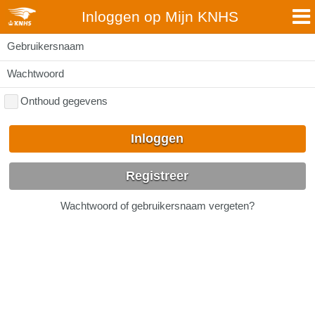
Inloggen op Mijn KNHS
Gebruikersnaam
Wachtwoord
Onthoud gegevens
Inloggen
Registreer
Wachtwoord of gebruikersnaam vergeten?