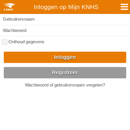
Inloggen op Mijn KNHS
Gebruikersnaam
Wachtwoord
Onthoud gegevens
Inloggen
Registreer
Wachtwoord of gebruikersnaam vergeten?